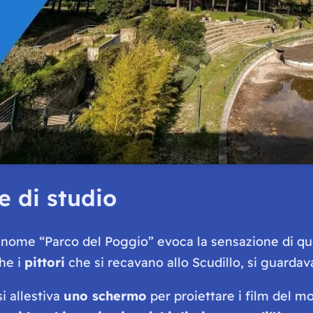
e di studio
 il nome “Parco del Poggio” evoca la sensazione di q
he i
pittori
che si recavano allo Scudillo, si guardava
si allestiva
uno schermo
per proiettare i film del