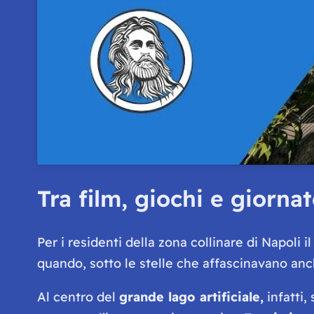
Tra film, giochi e giornat
Per i residenti della zona collinare di Napoli
quando, sotto le stelle che affascinavano anc
Al centro del
grande lago artificiale,
infatti, 