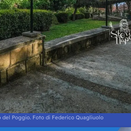
o del Poggio. Foto di Federico Quagliuolo