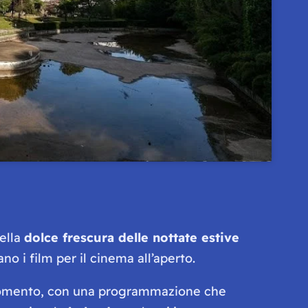
uella
dolce frescura delle nottate estive
no i film per il cinema all’aperto.
 momento, con una programmazione che