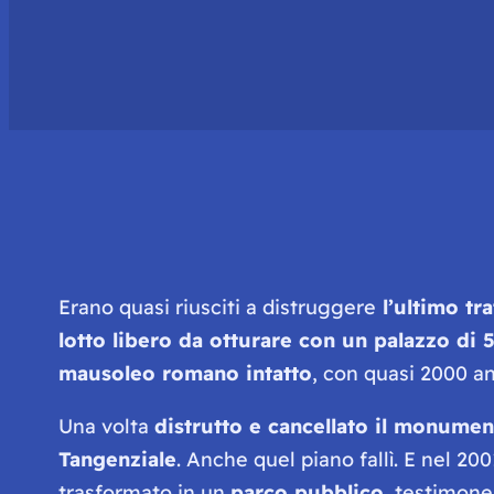
Erano quasi riusciti a distruggere
l’ultimo tr
lotto libero da otturare con un palazzo di 5
mausoleo romano intatto
, con quasi 2000 ann
Una volta
distrutto e cancellato il monumen
Tangenziale
. Anche quel piano fallì. E nel 20
trasformato in un
parco pubblico
, testimone 