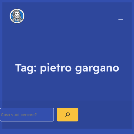
Tag:
pietro gargano
Search