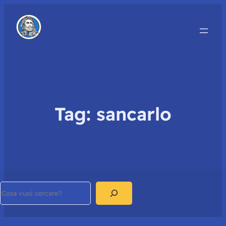
Tag:
sancarlo
Search