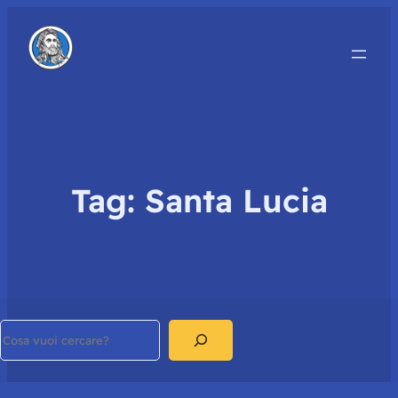
Tag:
Santa Lucia
Search