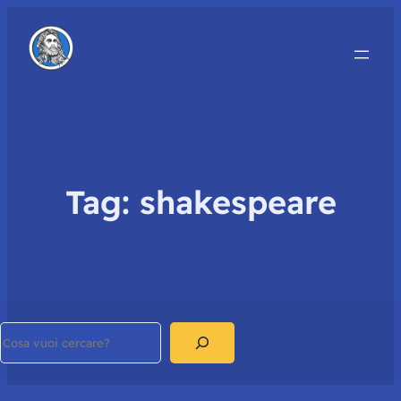
Tag:
shakespeare
Search