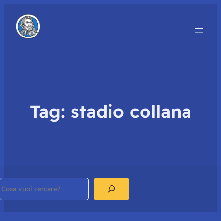
Tag:
stadio collana
Search