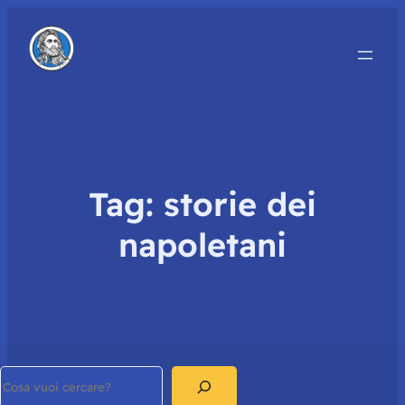
Tag:
storie dei
napoletani
Search