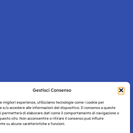
Gestisci Consenso
Pagina successiva
le migliori esperienze, utilizziamo tecnologie come i cookie per
 e/o accedere alle informazioni del dispositivo. Il consenso a queste
ci permetterà di elaborare dati come il comportamento di navigazione o
questo sito. Non acconsentire o ritirare il consenso può influire
e su alcune caratteristiche e funzioni.