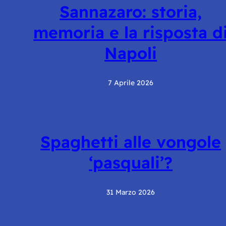
Sannazaro: storia,
memoria e la risposta d
Napoli
7 Aprile 2026
Spaghetti alle vongole
‘pasquali’?
31 Marzo 2026