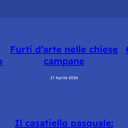
Furti d’arte nelle chiese
o
campane
17 Aprile 2026
Il casatiello pasquale: