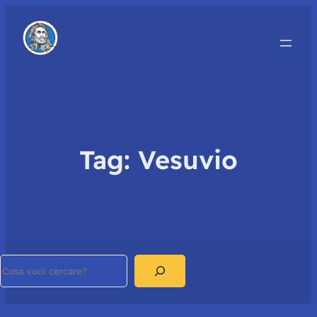
Tag:
Vesuvio
Search