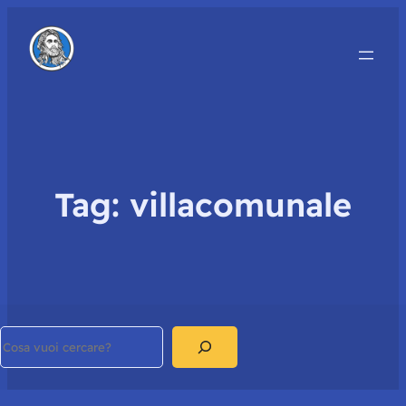
Tag:
villacomunale
Search