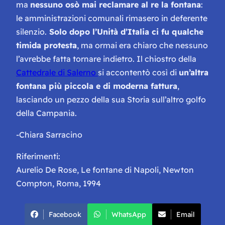
ma
nessuno osò mai reclamare al re la fontana
:
le amministrazioni comunali rimasero in deferente
silenzio.
Solo dopo l’Unità d’Italia ci fu qualche
timida protesta
, ma ormai era chiaro che nessuno
l’avrebbe fatta tornare indietro. Il chiostro della
Cattedrale di Salerno
si accontentò così di
un’altra
fontana più piccola e di moderna fattura
,
lasciando un pezzo della sua Storia sull’altro golfo
della Campania.
-Chiara Sarracino
Riferimenti:
Aurelio De Rose, Le fontane di Napoli, Newton
Compton, Roma, 1994
Facebook
WhatsApp
Email