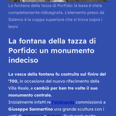
La fontana della tazza di Porfido: la base è stata
completamente ridisegnata. L’elemento preso da
Salerno è la coppa superiore che si trova sopra i
leoni
La fontana della tazza di
Porfido: un monumento
indeciso
La vasca della fontana fu costruita sul finire del
‘700,
in occasione del nuovo rifacimento della
Villa Reale, e
cambiò per ben tre volte il suo
monumento centrale.
Inizialmente infatti re
Ferdinando
commissionò a
Giuseppe Sanmartino
una grande scultura con i