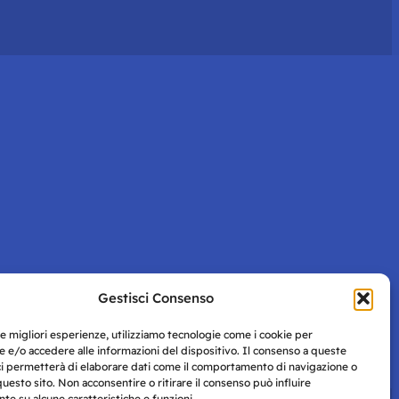
Gestisci Consenso
le migliori esperienze, utilizziamo tecnologie come i cookie per
 e/o accedere alle informazioni del dispositivo. Il consenso a queste
ci permetterà di elaborare dati come il comportamento di navigazione o
questo sito. Non acconsentire o ritirare il consenso può influire
e su alcune caratteristiche e funzioni.