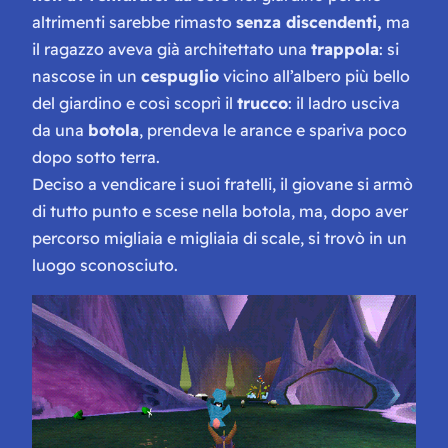
altrimenti sarebbe rimasto
senza discendenti,
ma
il ragazzo aveva già architettato una
trappola
: si
nascose in un
cespuglio
vicino all’albero più bello
del giardino e così scoprì il
trucco
: il ladro usciva
da una
botola
, prendeva le arance e spariva poco
dopo sotto terra.
Deciso a vendicare i suoi fratelli, il giovane si armò
di tutto punto e scese nella botola, ma, dopo aver
percorso migliaia e migliaia di scale, si trovò in un
luogo sconosciuto.