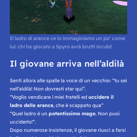
Il ladro di arance ce lo immaginiamo un po’ come
lui: chi ha giocato a Spyro avrà brutti incubi!
Il giovane arriva nell’aldilà
Sentì allora alle spalle la voce di un vecchio: “
tu sei
nell’aldilà! Non dovresti star qui
“.
“
Voglio vendicare i miei fratelli ed
uccidere il
ladro delle arance
, che è scappato qua
“
“
Quel ladro è un
potentissimo mago
. Non puoi
ucciderlo!
“.
Dopo numerose insistenze, il giovane riuscì a farsi