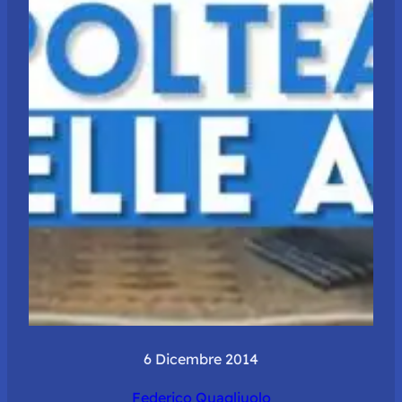
6 Dicembre 2014
Federico Quagliuolo