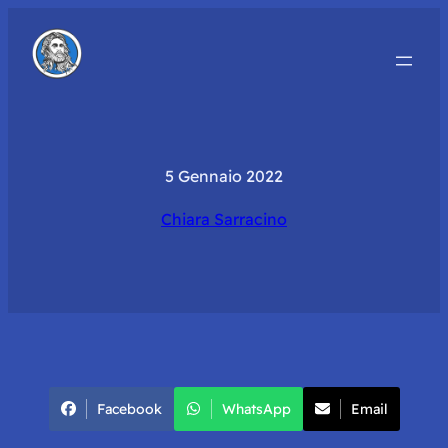
5 Gennaio 2022
Chiara Sarracino
Facebook
WhatsApp
Email