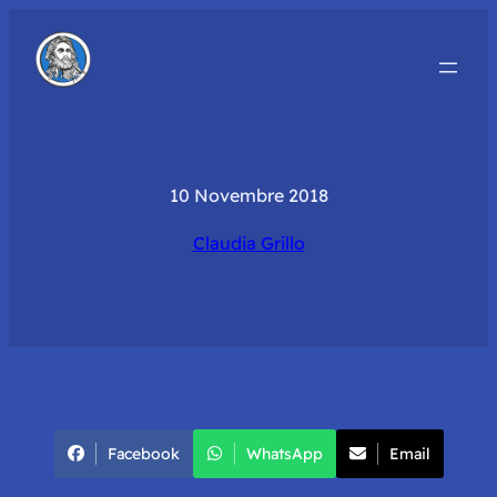
10 Novembre 2018
Claudia Grillo
Facebook
WhatsApp
Email