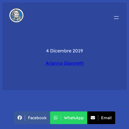
4 Dicembre 2019
Arianna Giannetti
Facebook
WhatsApp
Email