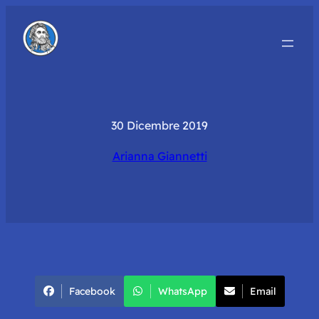
30 Dicembre 2019
Arianna Giannetti
Facebook
WhatsApp
Email