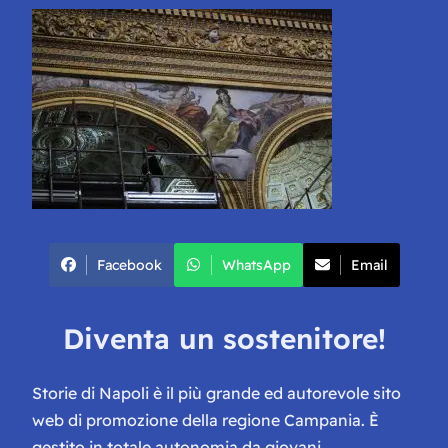
Facebook
WhatsApp
Email
Diventa un sostenitore!
Storie di Napoli è il più grande ed autorevole sito
web di promozione della regione Campania. È
gestito in totale autonomia da giovani