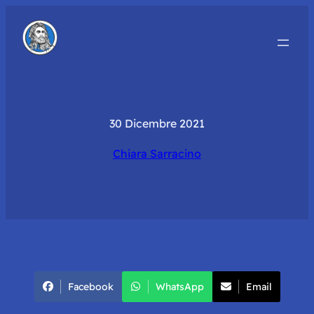
30 Dicembre 2021
Chiara Sarracino
Facebook
WhatsApp
Email