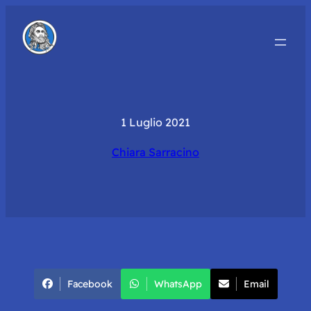
1 Luglio 2021
Chiara Sarracino
Facebook
WhatsApp
Email