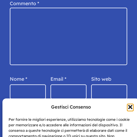
Commento
*
Nome
*
Email
*
Sito web
Gestisci Consenso
Per fornire le migliori esperienze, utilizziamo tecnologie come i cookie
per memorizzare e/o accedere alle informazioni del dispositivo. Il
consenso a queste tecnologie ci permetterà di elaborare dati come il
comportamento di navigazione o ID unici su questo sito. Non