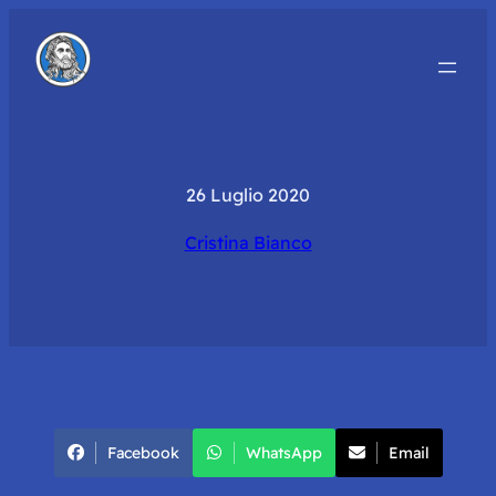
26 Luglio 2020
Cristina Bianco
Facebook
WhatsApp
Email