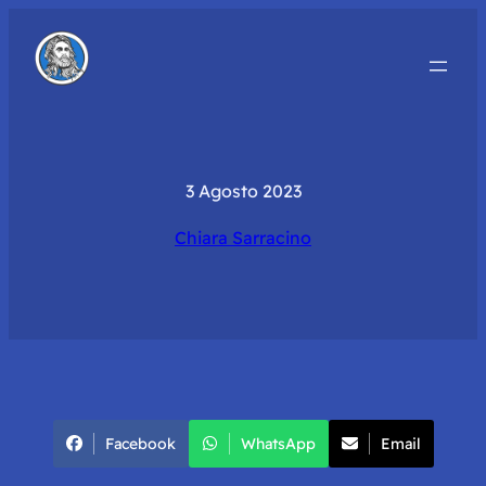
3 Agosto 2023
Chiara Sarracino
Facebook
WhatsApp
Email