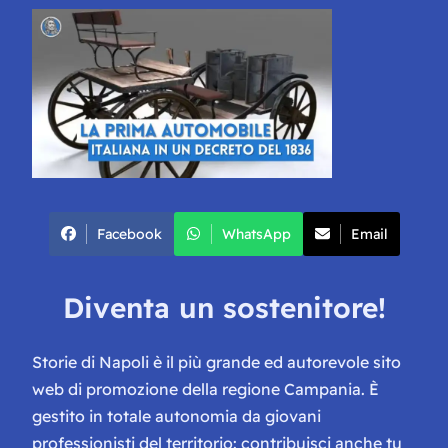
Facebook
WhatsApp
Email
Diventa un sostenitore!
Storie di Napoli è il più grande ed autorevole sito
web di promozione della regione Campania. È
gestito in totale autonomia da giovani
professionisti del territorio: contribuisci anche tu