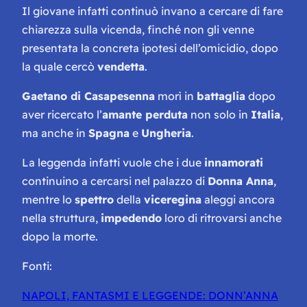
Il giovane infatti continuò invano a cercare di fare
chiarezza sulla vicenda, finché non gli venne
presentata la concreta ipotesi dell’omicidio, dopo
la quale cercò
vendetta
.
Gaetano di Casapesenna
morì in
battaglia
dopo
aver ricercato l’
amante perduta
non solo in
Italia
,
ma anche in
Spagna
e
Ungheria
.
La leggenda infatti vuole che i due
innamorati
continuino a cercarsi nel palazzo di
Donna Anna
,
mentre lo
spettro
della
viceregina
aleggi ancora
nella struttura,
impedendo
loro di ritrovarsi anche
dopo la morte.
Fonti:
NAPOLI, FANTASMI E LEGGENDE: DONN’ANNA