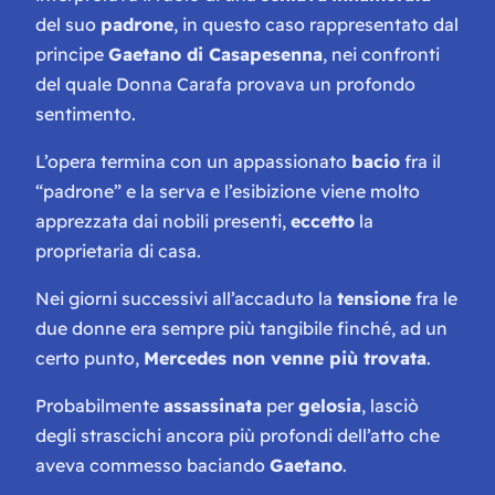
del suo
padrone
, in questo caso rappresentato dal
principe
Gaetano di Casapesenna
, nei confronti
del quale Donna Carafa provava un profondo
sentimento.
L’opera termina con un appassionato
bacio
fra il
“
padrone
” e la
serva
e l’esibizione viene molto
apprezzata dai nobili presenti,
eccetto
la
proprietaria di casa.
Nei giorni successivi all’accaduto la
tensione
fra le
due donne era sempre più tangibile finché, ad un
certo punto,
Mercedes non venne più trovata
.
Probabilmente
assassinata
per
gelosia
, lasciò
degli strascichi ancora più profondi dell’atto che
aveva commesso baciando
Gaetano
.