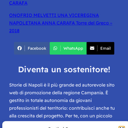
CARAFA
ONOFRIO MELVETTI UNA VICEREGINA
NAPOLETANA ANNA CARAFA Torre del Greco –
2018
Facebook
WhatsApp
Email
Diventa un sostenitore!
Storie di Napoli è il più grande ed autorevole sito
web di promozione della regione Campania. È
gestito in totale autonomia da giovani
professionisti del territorio: contribuisci anche tu
alla crescita del progetto. Per te, con un piccolo
contributo, ci saranno numerosissimi vantaggi: