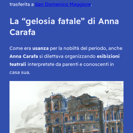
trasferita a
San Domenico Maggiore
.
La “gelosia fatale” di Anna
Carafa
Come era
usanza
per la nobiltà del periodo, anche
Anna Carafa
si dilettava organizzando
esibizioni
teatrali
interpretate da parenti e conoscenti in
casa sua.