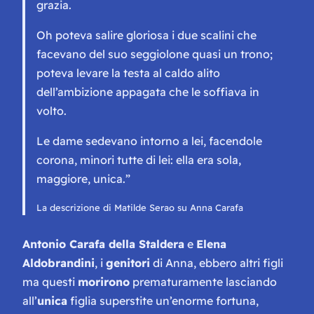
grazia.
Oh poteva salire gloriosa i due scalini che
facevano del suo seggiolone quasi un trono;
poteva levare la testa al caldo alito
dell’ambizione appagata che le soffiava in
volto.
Le dame sedevano intorno a lei, facendole
corona, minori tutte di lei: ella era sola,
maggiore, unica.”
La descrizione di Matilde Serao su Anna Carafa
Antonio Carafa della Staldera
e
Elena
Aldobrandini
, i
genitori
di Anna, ebbero altri figli
ma questi
morirono
prematuramente lasciando
all’
unica
figlia superstite un’enorme fortuna,