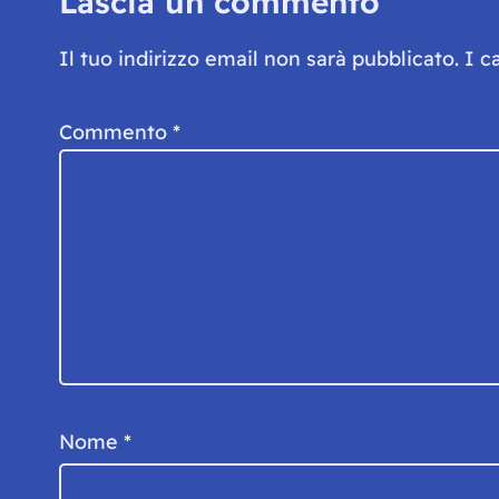
Lascia un commento
Il tuo indirizzo email non sarà pubblicato.
I c
Commento
*
Nome
*