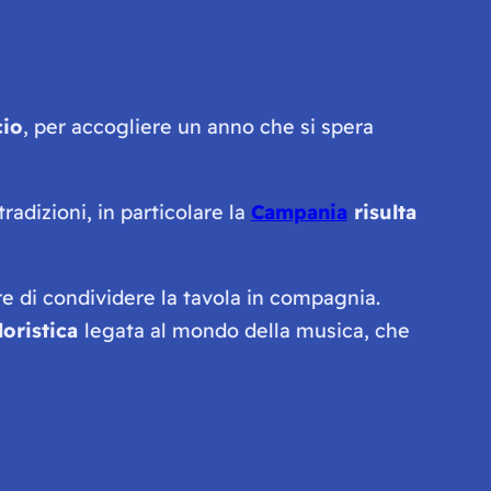
cio
, per accogliere un anno che si spera
tradizioni, in particolare la
Campania
risulta
re di condividere la tavola in compagnia.
loristica
legata al mondo della musica, che