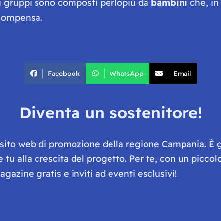
sti gruppi sono composti perlopiù da
bambini
che, in
icompensa.
Facebook
WhatsApp
Email
Diventa un sostenitore!
e sito web di promozione della regione Campania. È 
he tu alla crescita del progetto. Per te, con un picc
gazine gratis e inviti ad eventi esclusivi!