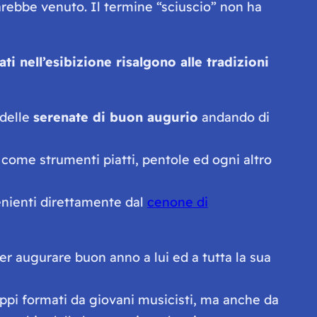
arebbe venuto. Il termine
“sciuscio”
non ha
zati nell’esibizione risalgono alle tradizioni
 delle
serenate di buon augurio
andando di
i come strumenti piatti, pentole ed ogni altro
nienti direttamente dal
cenone di
per augurare buon anno a lui ed a tutta la sua
ruppi formati da giovani musicisti, ma anche da