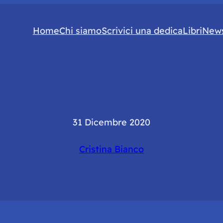
Home
Chi siamo
Scrivici una dedica
Libri
News
31 Dicembre 2020
Cristina Bianco