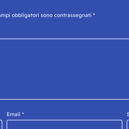
ampi obbligatori sono contrassegnati
*
Email
*