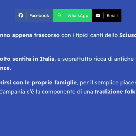
Facebook
WhatsApp
Email
’anno appena trascorso
con i tipici canti dello
Scius
to sentita in Italia
, e soprattutto ricca di antiche 
nze.
nirsi con le proprie famiglie
, per il semplice piace
in Campania c’è la componente di una
tradizione folk