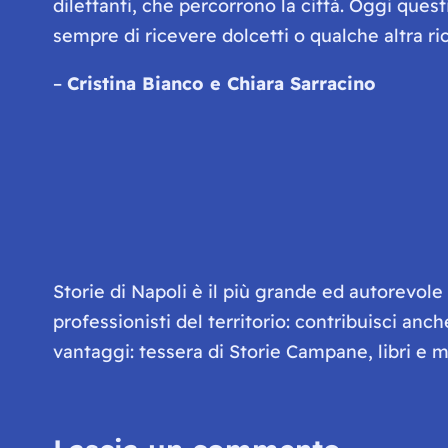
dilettanti, che percorrono la città. Oggi que
sempre di ricevere dolcetti o qualche altra r
–
Cristina Bianco e Chiara Sarracino
Storie di Napoli è il più grande ed autorevol
professionisti del territorio: contribuisci anc
vantaggi: tessera di Storie Campane, libri e ma