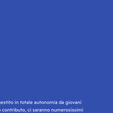
gestito in totale autonomia da giovani
olo contributo, ci saranno numerosissimi