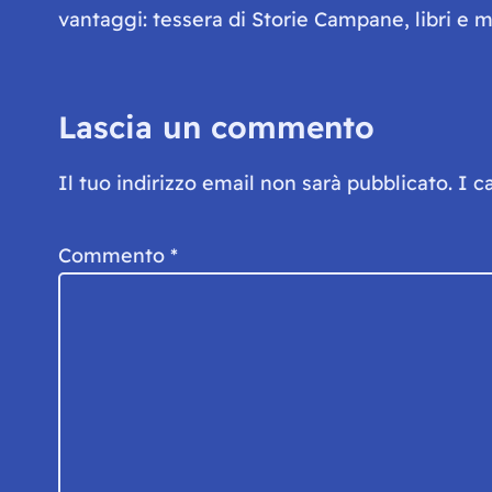
vantaggi: tessera di Storie Campane, libri e ma
Lascia un commento
Il tuo indirizzo email non sarà pubblicato.
I c
Commento
*