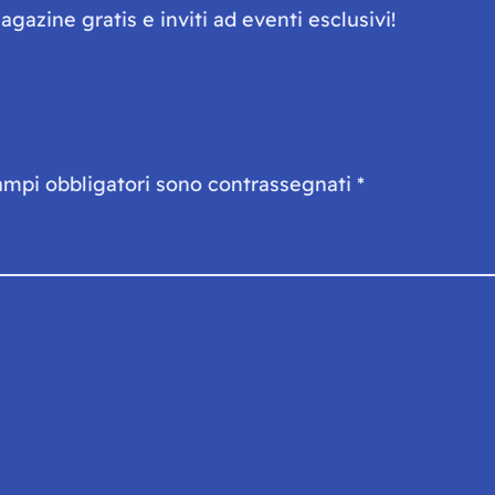
gazine gratis e inviti ad eventi esclusivi!
ampi obbligatori sono contrassegnati
*