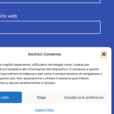
Sito web
Gestisci Consenso
le migliori esperienze, utilizziamo tecnologie come i cookie per
 e/o accedere alle informazioni del dispositivo. Il consenso a queste
ci permetterà di elaborare dati come il comportamento di navigazione o
questo sito. Non acconsentire o ritirare il consenso può influire
e su alcune caratteristiche e funzioni.
cetta
Nega
Visualizza le preferenze
Privacy
uesto
Policy
Cookie Policy