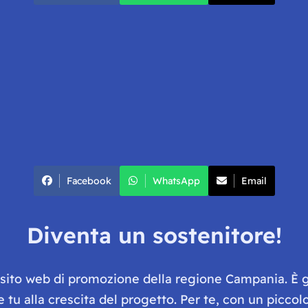
Facebook
WhatsApp
Email
Diventa un sostenitore!
e sito web di promozione della regione Campania. È 
he tu alla crescita del progetto. Per te, con un picc