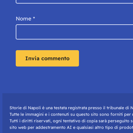
Nome
*
Storie di Napoli è una testata registrata presso il tribunale d
Tutte le immagini e i contenuti su questo sito sono forniti pe
Tutti i diritti riservati, ogni tentativo di copia sarà perseguito
sito web per addestramento AI e qualsiasi altro tipo di prodot