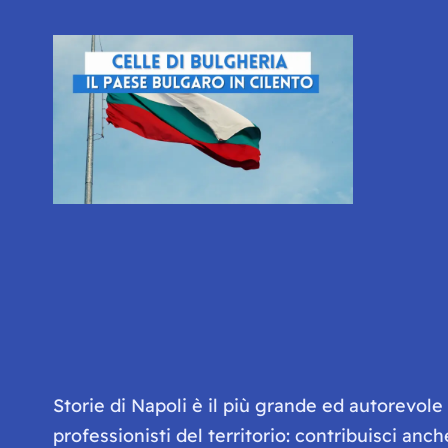
Storie di Napoli è il più grande ed autorevol
professionisti del territorio: contribuisci anc