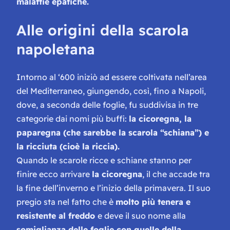
malattie epatiche.
Alle origini della scarola
napoletana
Intorno al ‘600 iniziò ad essere coltivata nell’area
del Mediterraneo, giungendo, così, fino a Napoli,
dove, a seconda delle foglie, fu suddivisa in tre
categorie dai nomi più buffi:
la cicoregna, la
paparegna (che sarebbe la scarola “schiana”) e
la ricciuta (cioè la riccia).
Quando le scarole ricce e schiane stanno per
finire ecco arrivare
la cicoregna
, il che accade tra
la fine dell’inverno e l’inizio della primavera. Il suo
pregio sta nel fatto che è
molto più tenera e
resistente al freddo
e deve il suo nome alla
somiglianza delle foglie con quelle della