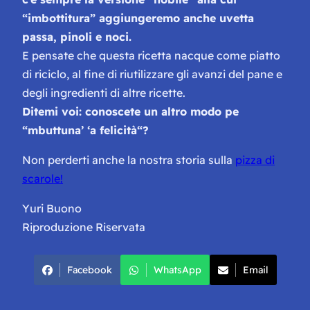
“imbottitura” aggiungeremo anche uvetta
passa, pinoli e noci.
E pensate che questa ricetta nacque come piatto
di riciclo, al fine di riutilizzare gli avanzi del pane e
degli ingredienti di altre ricette.
Ditemi voi: conoscete un altro modo pe
“
mbuttuna’ ‘a felicità
“?
Non perderti anche la nostra storia sulla
pizza di
scarole!
Yuri Buono
Riproduzione Riservata
Facebook
WhatsApp
Email