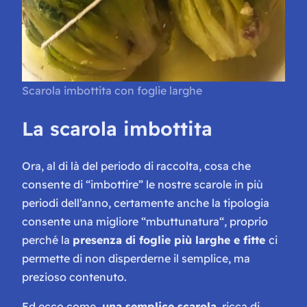
Scarola imbottita con foglie larghe
La scarola imbottita
Ora, al di là del periodo di raccolta, cosa che
consente di “
imbottire
” le nostre scarole in più
periodi dell’anno, certamente anche la tipologia
consente una migliore “
mbuttunatura
“, proprio
perché la
presenza di foglie più larghe e fitte
ci
permette di non disperderne il semplice, ma
prezioso contenuto.
Ed ecco come,
una semplice scarola
, ricca di