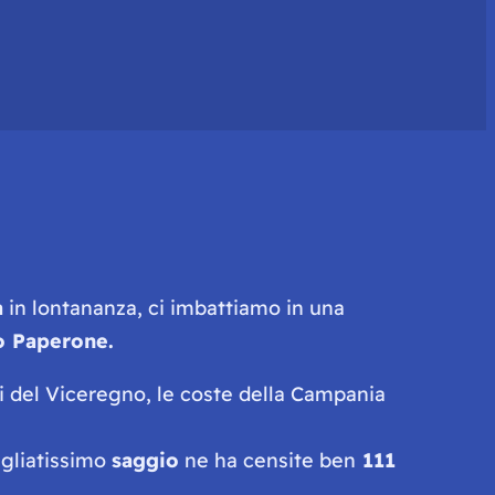
a
in lontananza, ci imbattiamo in una
io Paperone.
i del Viceregno, le coste della Campania
agliatissimo
saggio
ne ha censite ben
111