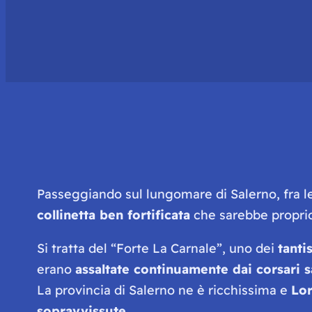
Passeggiando sul lungomare di Salerno, fra l
collinetta ben fortificata
che sarebbe proprio
Si tratta del
“Forte La Carnale”
, uno dei
tanti
erano
assaltate continuamente dai corsari s
La provincia di Salerno ne è ricchissima e
Lo
sopravvissute.