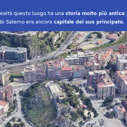
 realtà questo luogo ha una
storia molto più antica
:
o Salerno era ancora
capitale del suo principato.