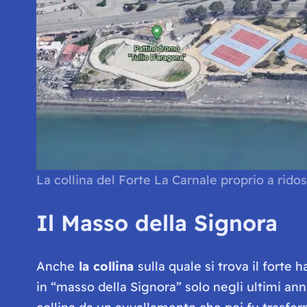
La collina del Forte La Carnale proprio a rido
Il Masso della Signora
Anche
la collina
sulla quale si trova il forte 
in “masso della Signora” solo negli ultimi anni