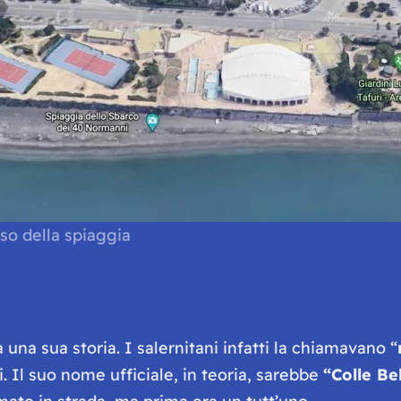
sso della spiaggia
ha una sua storia. I salernitani infatti la chiamavano “
. Il suo nome ufficiale, in teoria, sarebbe
“Colle Bel