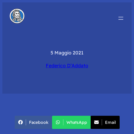
5 Maggio 2021
Federico D’Addato
Facebook
WhatsApp
Email