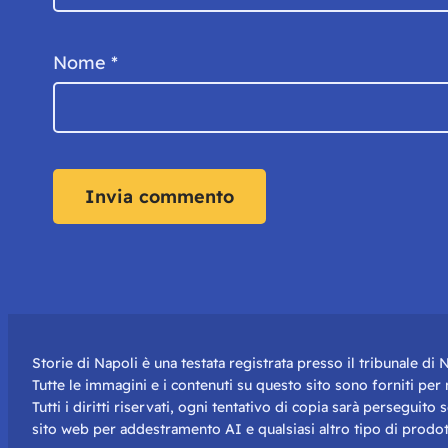
Nome
*
Storie di Napoli è una testata registrata presso il tribunale d
Tutte le immagini e i contenuti su questo sito sono forniti pe
Tutti i diritti riservati, ogni tentativo di copia sarà perseguito
sito web per addestramento AI e qualsiasi altro tipo di prodot