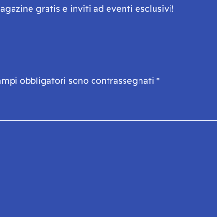
gazine gratis e inviti ad eventi esclusivi!
ampi obbligatori sono contrassegnati
*