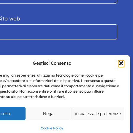
Sito web
Gestisci Consenso
le migliori esperienze, utilizziamo tecnologie come i cookie per
 e/o accedere alle informazioni del dispositivo. Il consenso a queste
ci permetterà di elaborare dati come il comportamento di navigazione o
questo sito. Non acconsentire o ritirare il consenso può influire
e su alcune caratteristiche e funzioni.
cetta
Nega
Visualizza le preferenze
Privacy
uesto
Policy
Cookie Policy