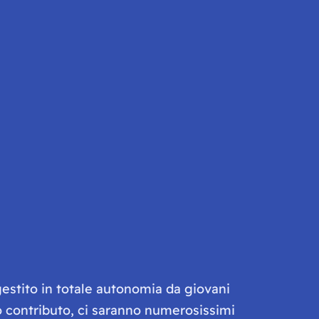
gestito in totale autonomia da giovani
olo contributo, ci saranno numerosissimi