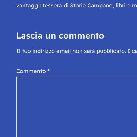
vantaggi: tessera di Storie Campane, libri e ma
Lascia un commento
Il tuo indirizzo email non sarà pubblicato.
I c
Commento
*