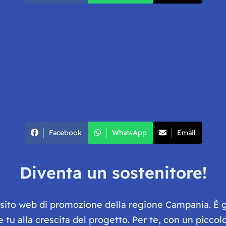
Facebook
WhatsApp
Email
Diventa un sostenitore!
e sito web di promozione della regione Campania. È 
he tu alla crescita del progetto. Per te, con un picc