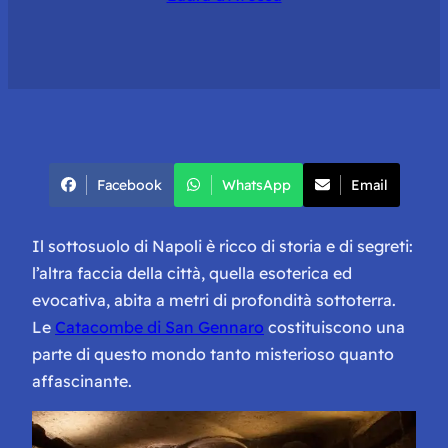
Facebook
WhatsApp
Email
Il sottosuolo di Napoli è ricco di storia e di segreti:
l’altra faccia della città, quella esoterica ed
evocativa, abita a metri di profondità sottoterra.
Le
Catacombe di San Gennaro
costituiscono una
parte di questo mondo tanto misterioso quanto
affascinante.