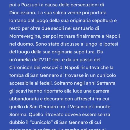
poi a Pozzuoli a causa delle persecuzioni di
Diocleziano. La sua salma venne poi portata
lontano dal luogo della sua originaria sepoltura e
restò per oltre due secoli nel santuario di
Montevergine, per poi tornare finalmente a Napoli
nel duomo. Sono state discusse a lungo le ipotesi
del luogo della sua originaria sepoltura.
Da
un’omelia dell’VIII sec. e da un passo del
Chronicon dei vescovi di Napoli
risultava che la
tomba di San Gennaro si trovasse in un cunicolo
accessibile ai fedeli. Soltanto negli anni Settanta
gli scavi hanno riportato alla luce una camera
abbandonata e decorata con affreschi tra cui
quello di
San Gennaro tra il Vesuvio e il monte
Somma
. Quello ritrovato doveva essere senza
dubbio il “cunicolo” di San Gennaro di cui
parlavano le scritture. La tomba del santo si