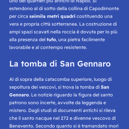
uno dei quartieri più antichi di Napoli. Si
estendono al di sotto della collina di Capodimonte
per circa
seimila metri quadri
costituendo una
vera e propria città sotterranea. La costruzione di
ampi spazi scavati nella roccia è dovuta per lo più
alla presenza del
tufo
, una pietra facilmente
lavorabile e al contempo resistente.
La tomba di San Gennaro
Al di sopra della catacomba superiore, luogo di
sepoltura dei vescovi, si trova la tomba di
San
Gennaro
. Le notizie riguardo la figura del santo
patrono sono incerte, avvolte da leggenda e
mistero. Dagli studi di documenti antichi si rileva
che il santo nacque nel 272 e divenne vescovo di
Benevento. Secondo quanto si è tramandato morì