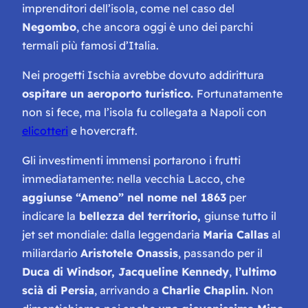
imprenditori dell’isola, come nel caso del
Negombo
, che ancora oggi è uno dei parchi
termali più famosi d’Italia.
Nei progetti Ischia avrebbe dovuto addirittura
ospitare un aeroporto turistico.
Fortunatamente
non si fece, ma l’isola fu collegata a Napoli con
elicotteri
e hovercraft.
Gli investimenti immensi portarono i frutti
immediatamente: nella vecchia Lacco, che
aggiunse “Ameno” nel nome nel 1863
per
indicare la
bellezza del territorio,
giunse tutto il
jet set mondiale: dalla leggendaria
Maria Callas
al
miliardario
Aristotele Onassis
, passando per il
Duca di Windsor, Jacqueline Kennedy
,
l’ultimo
scià di Persia
, arrivando a
Charlie Chaplin.
Non