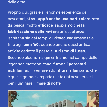
della città.
Proprio qui, grazie all’enorme esperienza dei
pescatori,
si sviluppò anche una particolare rete
da pesca
, molto efficace: sappiamo che
la
fabbricazione delle reti
era un’eccellenza
ischitana sin dai tempi di
Pithecusa
: rimase tale
fino agli
anni ’60,
quando anche quest’antica
attività cedette il posto al
turismo di lusso
.
Secondo alcuni, ma qui entriamo nel campo delle
leggende metropolitane, furono i
pescatori
ischitani
ad inventare addirittura la
lampara
, che
è quella grande lampada usata dai pescherecci
per illuminare il mare di notte.