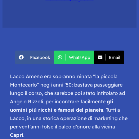
Facebook
WhatsApp
Email
Lacco Ameno era soprannominata “la piccola
Montecarlo” negli anni ’50: bastava passeggiare
lungo il corso, che sarebbe poi stato intitolato ad
Angelo Rizzoli, per incontrare facilmente
gli
uomini più ricchi e famosi del pianeta
. Tutti a
Lacco, in una storica operazione di marketing che
per vent’anni tolse il palco d’onore alla vicina
Capri
.