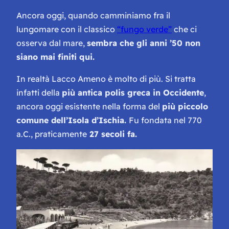
Ancora oggi, quando camminiamo fra il
lungomare con il classico
“fungo verde”
che ci
osserva dal mare,
sembra che gli anni ’50 non
siano mai finiti qui.
In realtà Lacco Ameno è molto di più. Si tratta
infatti della
più antica polis greca in Occidente
,
ancora oggi esistente nella forma del
più piccolo
comune dell’Isola d’Ischia.
Fu fondata nel 770
a.C., praticamente
27 secoli fa.