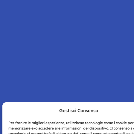
Gestisci Consenso
Per fornire le migliori esperienze, utilizziamo tecnologie come i cookie per
memorizzare e/o accedere alle informazioni del dispositivo. Il consenso a
tecnologie ci permetterà di elaborare dati come il comportamento di navi