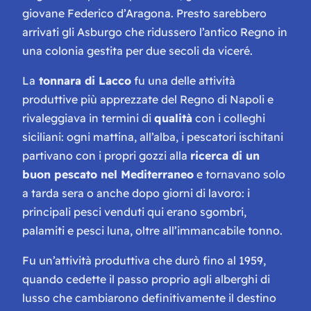
giovane Federico d’Aragona. Presto sarebbero
arrivati gli Asburgo che ridussero l’antico Regno in
una colonia gestita per due secoli da viceré.
La
tonnara di Lacco
fu una delle attività
produttive più apprezzate del Regno di Napoli e
rivaleggiava in termini di
qualità
con i colleghi
siciliani: ogni mattina, all’alba, i pescatori ischitani
partivano con i propri gozzi alla
ricerca di un
buon pescato nel Mediterraneo
e tornavano solo
a tarda sera o anche dopo giorni di lavoro: i
principali pesci venduti qui erano sgombri,
palamiti e pesci luna, oltre all’immancabile tonno.
Fu un’attività produttiva che durò fino al 1959,
quando cedette il passo proprio agli alberghi di
lusso che cambiarono definitivamente il destino