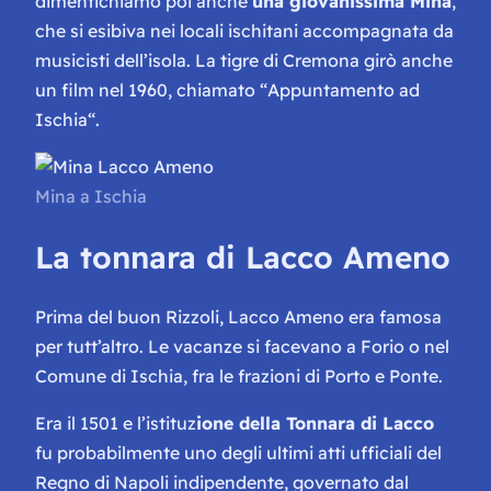
dimentichiamo poi anche
una giovanissima Mina
,
che si esibiva nei locali ischitani accompagnata da
musicisti dell’isola. La tigre di Cremona girò anche
un film nel 1960, chiamato “
Appuntamento ad
Ischia
“.
Mina a Ischia
La tonnara di Lacco Ameno
Prima del buon Rizzoli, Lacco Ameno era famosa
per tutt’altro. Le vacanze si facevano a Forio o nel
Comune di Ischia, fra le frazioni di Porto e Ponte.
Era il 1501 e l’istituz
ione della Tonnara di Lacco
fu probabilmente uno degli ultimi atti ufficiali del
Regno di Napoli indipendente, governato dal