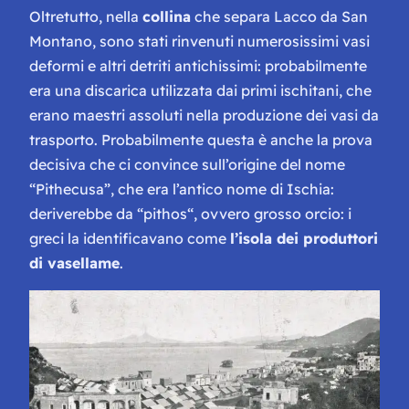
Oltretutto, nella
collina
che separa Lacco da San
Montano, sono stati rinvenuti numerosissimi vasi
deformi e altri detriti antichissimi: probabilmente
era una discarica utilizzata dai primi ischitani, che
erano maestri assoluti nella produzione dei vasi da
trasporto. Probabilmente questa è anche la prova
decisiva che ci convince sull’origine del nome
“Pithecusa”, che era l’antico nome di Ischia:
deriverebbe da “
pithos
“, ovvero grosso orcio: i
greci la identificavano come
l’isola dei produttori
di vasellame
.