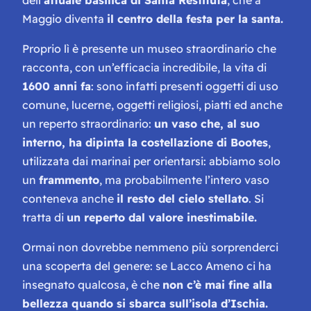
Maggio diventa
il centro della festa per la santa.
Proprio lì è presente un museo straordinario che
racconta, con un’efficacia incredibile, la vita di
1600 anni fa
: sono infatti presenti oggetti di uso
comune, lucerne, oggetti religiosi, piatti ed anche
un reperto straordinario:
un vaso che, al suo
interno, ha dipinta la costellazione di Bootes
,
utilizzata dai marinai per orientarsi: abbiamo solo
un
frammento
, ma probabilmente l’intero vaso
conteneva anche
il resto del cielo stellato
. Si
tratta di
un reperto dal valore inestimabile.
Ormai non dovrebbe nemmeno più sorprenderci
una scoperta del genere: se Lacco Ameno ci ha
insegnato qualcosa, è che
non c’è mai fine alla
bellezza quando si sbarca sull’isola d’Ischia.