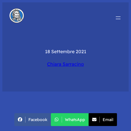
18 Settembre 2021
Chiara Sarracino
Facebook
WhatsApp
Email