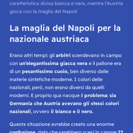
caratteristica divisa bianca e nera, mentre l’Austria
gioca con la maglia del Napoli
La maglia del Napoli per la
nazionale austriaca
Erano altri tempi: gli
arbitri
scendevano in campo
con
un’elegantissima giacca nera
e il pallone era
di un
pesantissimo cuoio,
ben diverso dalle
materie sintetiche moderne. I colori delle
nazionali, però, non erano diversi da quelli
moderni. E proprio qua nacque il
problema
:
sia
Germania che Austria avevano gli stessi colori
nazionali
, ovvero
il bianco e il nero.
Questa situazione avrebbe creato una enorme
confusione
, dato che sarebbero scesi in camp
o 22