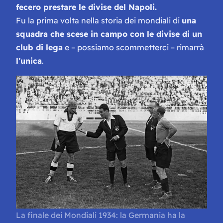
fecero prestare le divise del Napoli.
Fu la prima volta nella storia dei mondiali di
una
squadra che scese in campo con le divise di un
club di lega
e – possiamo scommetterci – rimarrà
l’unica
.
La finale dei Mondiali 1934: la Germania ha la