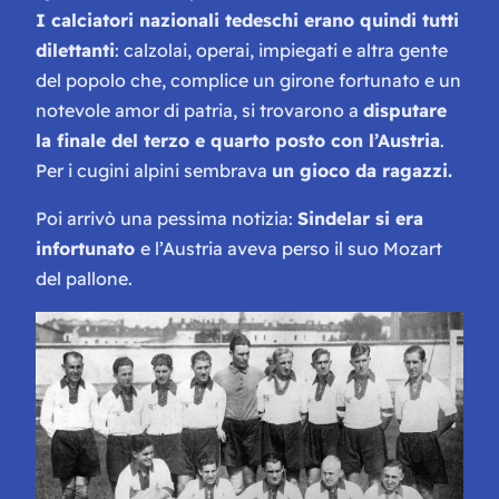
I calciatori nazionali tedeschi erano quindi tutti
dilettanti
: calzolai, operai, impiegati e altra gente
del popolo che, complice un girone fortunato e un
notevole amor di patria, si trovarono a
disputare
la finale del terzo e quarto posto con l’Austria
.
Per i cugini alpini sembrava
un gioco da ragazzi.
Poi arrivò una pessima notizia:
Sindelar si era
infortunato
e l’Austria aveva perso il suo Mozart
del pallone.