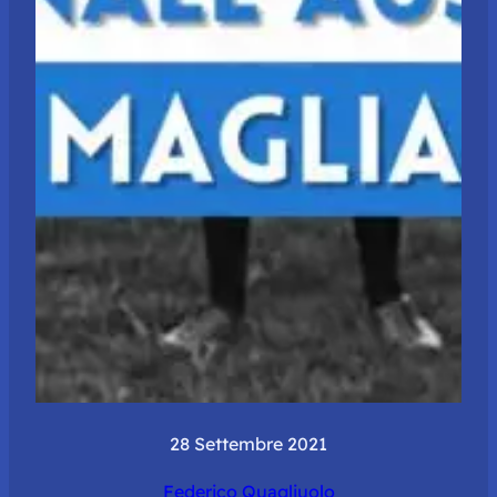
28 Settembre 2021
Federico Quagliuolo