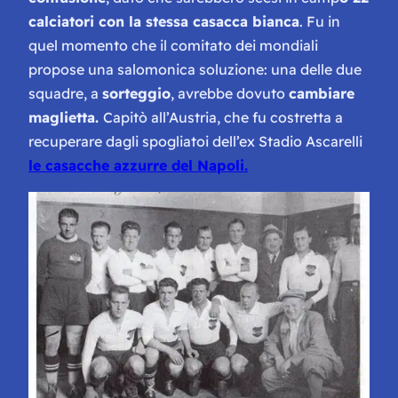
calciatori con la stessa casacca bianca
. Fu in
quel momento che il comitato dei mondiali
propose una salomonica soluzione: una delle due
squadre, a
sorteggio
, avrebbe dovuto
cambiare
maglietta.
Capitò all’Austria, che fu costretta a
recuperare dagli spogliatoi dell’ex Stadio Ascarelli
le casacche azzurre del Napoli.