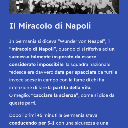
Il Miracolo di Napoli
In Germania si diceva “
Wunder von Neapel”
, il
“miracolo di Napoli”
,
quando ci si riferiva ad
un
successo talmente insperato da essere
considerato impossibile
: la squadra nazionale
tedesca era davvero
data per spacciata
da tutti e
invece scese in campo con la fame di chi ha
intenzione di fare la
partita della vita.
O meglio:
“cacciare la scienza”,
come si dice da
queste parti.
Dopo i primi 45 minuti la Germania stava
conducendo per 3-1
con una sicurezza e una