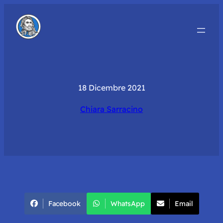
18 Dicembre 2021
Chiara Sarracino
Facebook
WhatsApp
Email