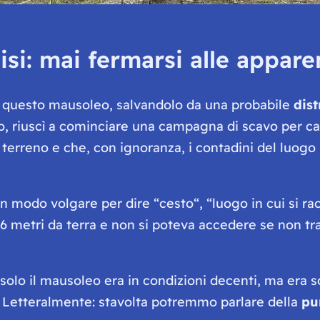
isi: mai fermarsi alle appare
e questo mausoleo, salvandolo da una probabile
dis
, riuscì a cominciare una campagna di scavo per capi
 terreno e che, con ignoranza, i contadini del luogo
un modo volgare per dire “
cesto
“, “
luogo in cui si r
a 6 metri da terra e non si poteva accedere se non tr
 solo il mausoleo era in condizioni decenti, ma era s
o. Letteralmente: stavolta potremmo parlare della
pu