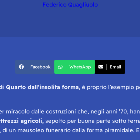
Federico Quagliuolo
Facebook
WhatsApp
Email
 Quarto dall’insolita forma
, è proprio l’esempio p
per miracolo dalle costruzioni che, negli anni ’70, h
ttrezzi agricoli,
sepolto per buona parte sotto terra.
, di un mausoleo funerario dalla forma piramidale. E