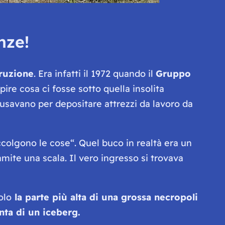
nze!
truzione
. Era infatti il 1972 quando il
Gruppo
re cosa ci fosse sotto quella insolita
 usavano per depositare attrezzi da lavoro da
accolgono le cose
“. Quel buco in realtà era un
amite una scala. Il vero ingresso si trovava
olo
la parte più alta di una grossa necropoli
nta di un iceberg.