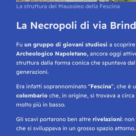
La struttura del Mausoleo della Fescina
La Necropoli di via Brind
Fu
un gruppo di giovani studiosi
a scoprir
Archeologico Napoletano,
ancora oggi attivo
struttura dalla forma conica che spuntava dal
generazioni.
Era infatti soprannominato “
Fescina
“, che è 
colombario
che, in origine, si trovava a circ
molto più in basso.
Gli scavi portarono ben altre
rivelazioni
: non
che si sviluppava in un grosso spazio attorn