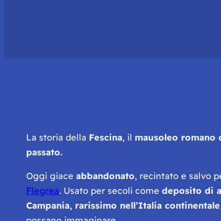
La storia della
Fescina
, il
mausoleo romano di
passato.
Oggi giace
abbandonato
, recintato e salvo 
Flegrea
. Usato per secoli come
deposito di a
Campania, rarissimo nell’Italia continentale
possano immaginare.