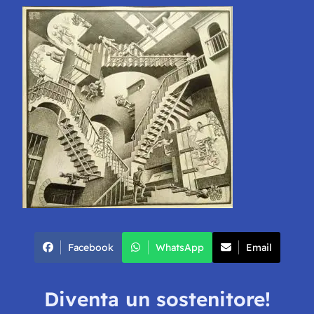
Facebook
WhatsApp
Email
Diventa un sostenitore!