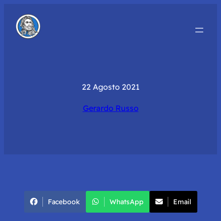
22 Agosto 2021
Gerardo Russo
Facebook
WhatsApp
Email