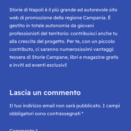
Storie di Napoli è il più grande ed autorevole sito
web di promozione della regione Campania. È
gestito in totale autonomia da giovani
professionisti del territorio: contribuisci anche tu
alla crescita del progetto. Per te, con un piccolo
contributo, ci saranno numerosissimi vantaggi:
tessera di Storie Campane, libri e magazine gratis
e inviti ad eventi esclusivi!
Lascia un commento
Il tuo indirizzo email non sarà pubblicato.
I campi
obbligatori sono contrassegnati
*
Commento
*