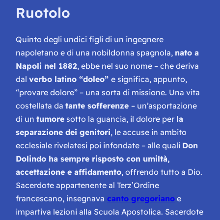
Ruotolo
Quinto degli undici figli di un ingegnere
napoletano e di una nobildonna spagnola,
nato a
Napoli nel 1882
, ebbe nel suo nome – che deriva
dal
verbo latino
“doleo”
e significa, appunto,
“provare dolore”
– una sorta di missione. Una vita
costellata da
tante sofferenze
– un’asportazione
di un
tumore
sotto la guancia, il dolore per
la
separazione dei genitori
, le accuse in ambito
ecclesiale rivelatesi poi infondate – alle quali
Don
Dolindo ha sempre risposto con umiltà,
accettazione e affidamento
, offrendo tutto a Dio.
Sacerdote appartenente al Terz’Ordine
francescano, insegnava
canto gregoriano
e
impartiva lezioni alla Scuola Apostolica. Sacerdote