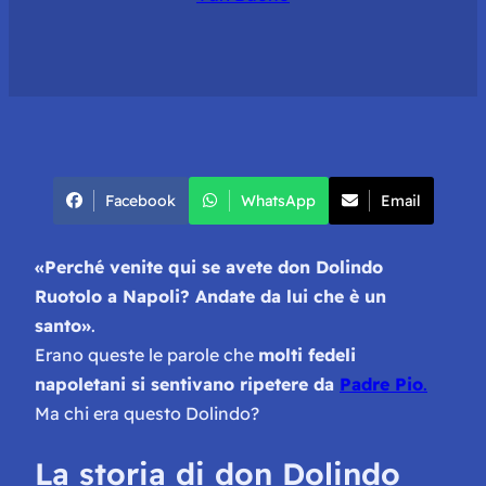
Facebook
WhatsApp
Email
«
Perché venite qui se avete don Dolindo
Ruotolo a Napoli? Andate da lui che è un
santo
»
.
Erano queste le parole che
molti fedeli
napoletani si sentivano ripetere da
Padre Pio
.
Ma chi era questo Dolindo?
La storia di don Dolindo