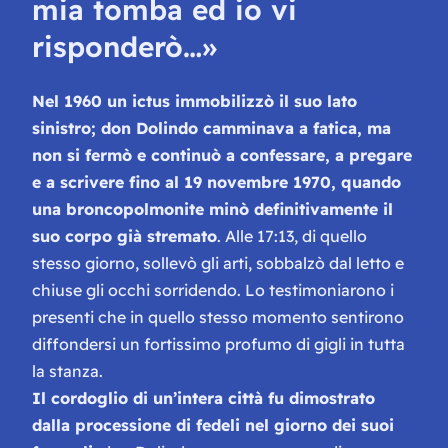
mia tomba ed io vi
risponderò…»
Nel 1960 un ictus immobilizzò il suo lato
sinistro; don Dolindo camminava a fatica, ma
non si fermò e continuò a confessare, a pregare
e a scrivere fino al 19 novembre 1970, quando
una broncopolmonite minò definitivamente il
suo corpo già stremato
. Alle 17:13, di quello
stesso giorno, sollevò gli arti, sobbalzò dal letto e
chiuse gli occhi sorridendo. Lo testimoniarono i
presenti che in quello stesso momento sentirono
diffondersi un fortissimo profumo di gigli in tutta
la stanza.
Il cordoglio di un’intera città fu dimostrato
dalla processione di fedeli nel giorno dei suoi