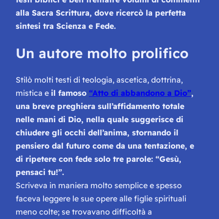
alla Sacra Scrittura, dove ricercò la perfetta
sintesi tra Scienza e Fede.
Un autore molto prolifico
Stilò molti testi di teologia, ascetica, dottrina,
mistica e
il famoso
“Atto di abbandono a Dio”
,
una breve preghiera sull’affidamento totale
nelle mani di Dio, nella quale suggerisce di
chiudere gli occhi dell’anima, stornando il
pensiero dal futuro come da una tentazione, e
di ripetere con fede solo tre parole:
“Gesù,
pensaci tu!”
.
Scriveva in maniera molto semplice e spesso
faceva leggere le sue opere alle figlie spirituali
meno colte; se trovavano difficoltà a