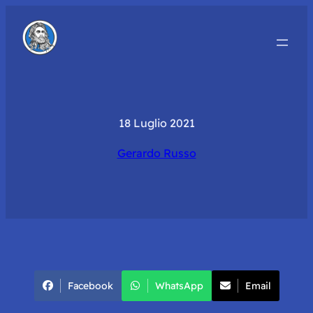
18 Luglio 2021
Gerardo Russo
Facebook
WhatsApp
Email