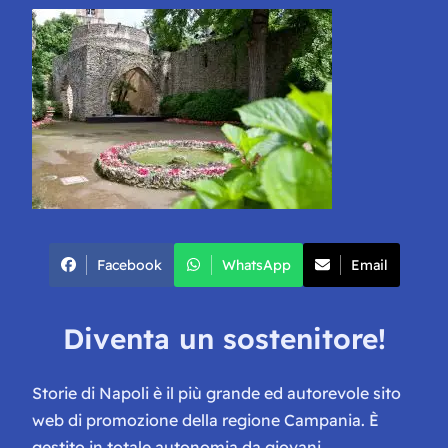
Facebook
WhatsApp
Email
Diventa un sostenitore!
Storie di Napoli è il più grande ed autorevole sito
web di promozione della regione Campania. È
gestito in totale autonomia da giovani