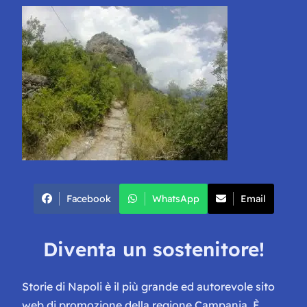
Facebook
WhatsApp
Email
Diventa un sostenitore!
Storie di Napoli è il più grande ed autorevole sito
web di promozione della regione Campania. È