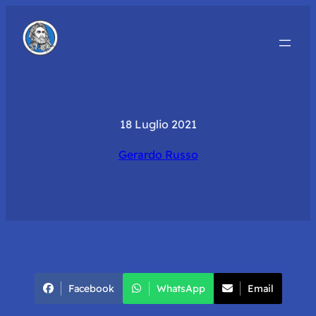
18 Luglio 2021
Gerardo Russo
Facebook
WhatsApp
Email