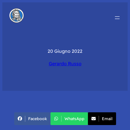
20 Giugno 2022
Gerardo Russo
Facebook
WhatsApp
Email