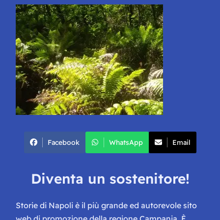
Facebook
WhatsApp
Email
Diventa un sostenitore!
Storie di Napoli è il più grande ed autorevole sito
web di promozione della regione Campania. È