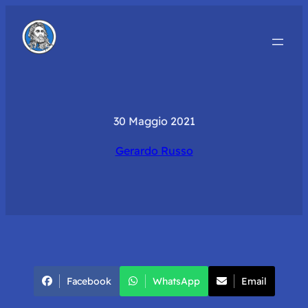
30 Maggio 2021
Gerardo Russo
Facebook
WhatsApp
Email