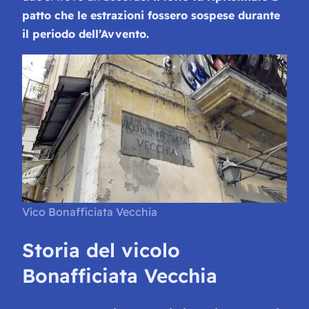
patto che le estrazioni fossero sospese durante
il periodo dell’Avvento.
Vico Bonafficiata Vecchia
Storia del vicolo
Bonafficiata Vecchia