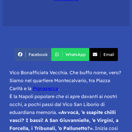
Facebook
WhatsApp
Email
Vico Bonafficiata Vecchia. Che buffo nome, vero?
Siamo nel quartiere Montecalvario, tra Piazza
Carità e la
Pignasecca
.
È la Napoli popolare che si apre davanti ai nostri
occhi, a pochi passi dal Vico San Liborio di
eduardiana memoria.
«Avvocà, ’e ssapite chilli
vasci? I bassi! A San Giuvannielle, ’e Virgini, a
Forcella, i Tribunali, ’o Pallunetto?».
Inizia così