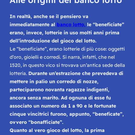
In realtà, anche se il pensiero va
immediatamente al
banco lotto,
le “beneficiate”
erano, invece, lotterie in uso molti anni prima
dell’introduzione del gioco del lotto.
Le “beneficiate”, erano lotterie di più cose: oggetti
d’oro, gioielli e corredi. Si narra, infatti, che nel
1520, in questo vico si trovava un’antica sede della
lotteria.
Durante un’estrazione che prevedeva di
mettere in palio un corredo di nozze,
parteciparono novanta ragazze indigenti,
ancora senza marito. Ad ognuna di esse fu
associato un numero da 1 a 90 e le fortunate
cinque vincitrici furono, appunto, “beneficate”,
ovvero “bonafficiate”.
Quanto al vero gioco del lotto, la prima