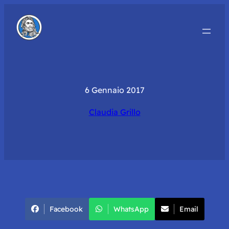
6 Gennaio 2017
Claudia Grillo
Facebook
WhatsApp
Email