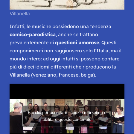
Villanella
Infatti, le musiche possiedono una tendenza
comico-parodistica
, anche se trattano
prevalentemente di
questioni amorose
. Questi
componimenti non raggiunsero solo l’Italia, ma il
mondo intero: ad oggi infatti si possono contare
più di dieci idiomi differenti che riproducono la
Villanella (veneziano, francese, belga).
Fai clic per accettare i cookie marketing e
abilitare questo contenuto