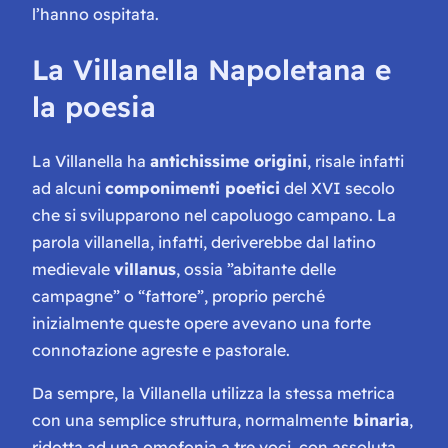
l’hanno ospitata.
La Villanella Napoletana e
la poesia
La Villanella ha
antichissime origini
, risale infatti
ad alcuni
componimenti poetici
del XVI secolo
che si svilupparono nel capoluogo campano. La
parola villanella, infatti, deriverebbe dal latino
medievale
villanus
, ossia ”abitante delle
campagne” o “fattore”, proprio perché
inizialmente queste opere avevano una forte
connotazione agreste e pastorale.
Da sempre, la Villanella utilizza la stessa metrica
con una semplice struttura, normalmente
binaria
,
ridotta ad una omofonia a tre voci, con assoluta