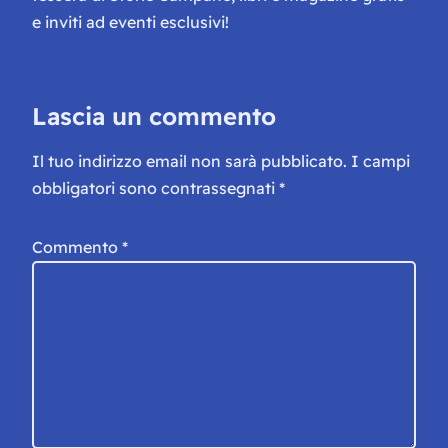
e inviti ad eventi esclusivi!
Lascia un commento
Il tuo indirizzo email non sarà pubblicato.
I campi
obbligatori sono contrassegnati
*
Commento
*