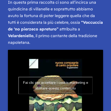
In questa prima raccolta ci sono all’incirca una
quindicina di villanelle e soprattutto abbiamo
avuto la fortuna di poter leggere quella che da
tutti è considerata la più celebre, ossia
“Voccuccia
de ‘no pierzeco apreturo”
attribuita a
Velardeniello
, il primo cantante della tradizione
napoletana.
Fai clic per accettare i cookie marketing e
abilitare questo contenuto