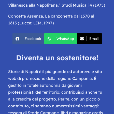
Villanesca alla Napolitana.” Studi Musicali 4 (1975)
Concetta Assenza
,
La canzonetta dal 1570 al
1615
(Lucca: LIM, 1997)
Facebook
WhatsApp
Email
Diventa un sostenitore!
Storie di Napoli è il più grande ed autorevole sito
web di promozione della regione Campania. È
gestito in totale autonomia da giovani
professionisti del territorio: contribuisci anche tu
alla crescita del progetto. Per te, con un piccolo
contributo, ci saranno numerosissimi vantaggi:
tessera di Storie Campane, libri e magazine gratis