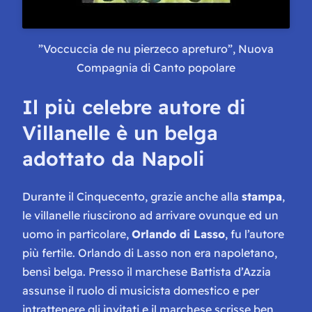
”
Voccuccia de nu pierzeco apreturo
”,
Nuova
Compagnia di Canto popolare
Il più celebre autore di
Villanelle è un belga
adottato da Napoli
Durante il Cinquecento, grazie anche alla
stampa
,
le villanelle riuscirono ad arrivare ovunque ed un
uomo in particolare,
Orlando di Lasso
, fu l’autore
più fertile. Orlando di Lasso non era napoletano,
bensì belga. Presso il marchese Battista d’Azzia
assunse il ruolo di musicista domestico e per
intrattenere gli invitati e il marchese scrisse ben