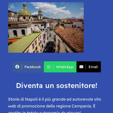
Facebook
WhatsApp
Email
Diventa un sostenitore!
Storie di Napoli è il più grande ed autorevole sito
web di promozione della regione Campania. È
gestito in totale autonomia da giovani