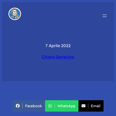
7 Aprile 2022
Chiara Sarracino
Facebook
WhatsApp
Email