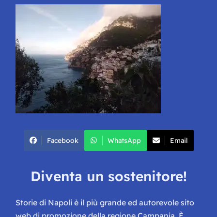
Facebook
WhatsApp
Email
Diventa un sostenitore!
Storie di Napoli è il più grande ed autorevole sito
web di promozione della regione Campania. È