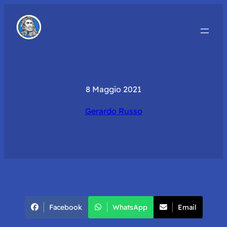
8 Maggio 2021
Gerardo Russo
Facebook
WhatsApp
Email