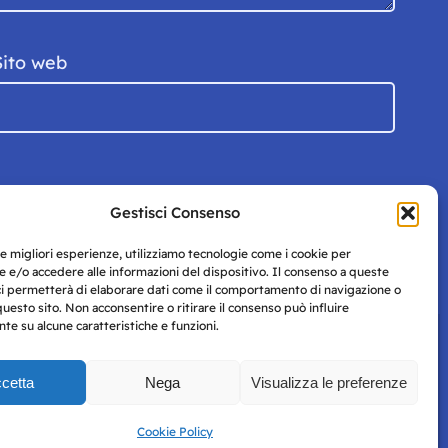
Sito web
Gestisci Consenso
le migliori esperienze, utilizziamo tecnologie come i cookie per
 e/o accedere alle informazioni del dispositivo. Il consenso a queste
ci permetterà di elaborare dati come il comportamento di navigazione o
questo sito. Non acconsentire o ritirare il consenso può influire
e su alcune caratteristiche e funzioni.
cetta
Nega
Visualizza le preferenze
Privacy
uesto
Policy
Cookie Policy