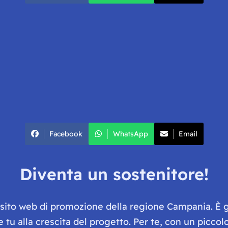
Facebook
WhatsApp
Email
Diventa un sostenitore!
e sito web di promozione della regione Campania. È 
he tu alla crescita del progetto. Per te, con un picc