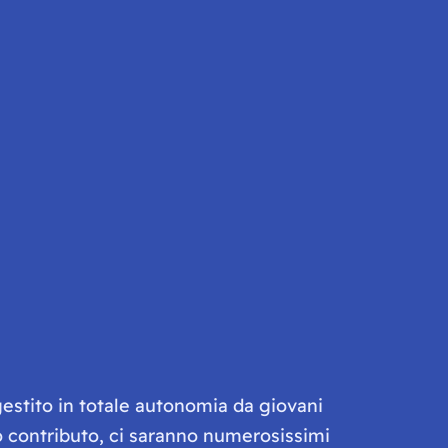
gestito in totale autonomia da giovani
olo contributo, ci saranno numerosissimi