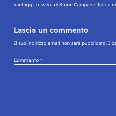
vantaggi: tessera di Storie Campane, libri e ma
Lascia un commento
Il tuo indirizzo email non sarà pubblicato.
I c
Commento
*