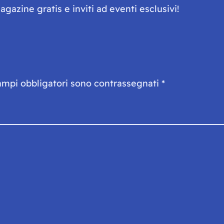
gazine gratis e inviti ad eventi esclusivi!
ampi obbligatori sono contrassegnati
*