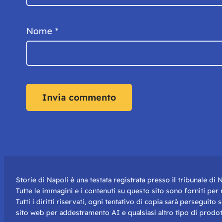
Nome
*
Storie di Napoli è una testata registrata presso il tribunale d
Tutte le immagini e i contenuti su questo sito sono forniti pe
Tutti i diritti riservati, ogni tentativo di copia sarà perseguito
sito web per addestramento AI e qualsiasi altro tipo di prodot