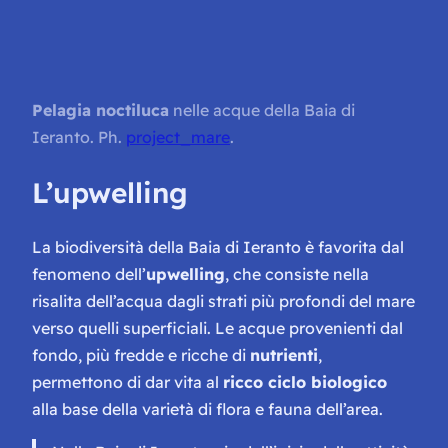
Pelagia noctiluca
nelle acque della Baia di
Ieranto. Ph.
project_mare
.
L’upwelling
La biodiversità della Baia di Ieranto è favorita dal
fenomeno dell’
upwelling
, che consiste nella
risalita dell’acqua dagli strati più profondi del mare
verso quelli superficiali. Le acque provenienti dal
fondo, più fredde e ricche di
nutrienti
,
permettono di dar vita al
ricco ciclo biologico
alla base della varietà di flora e fauna dell’area.