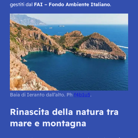
gestiti dal
FAI – Fondo Ambiente Italiano
.
Baia di Ieranto dall’alto. Ph
f4b1u5
.
Rinascita della natura tra
mare e montagna