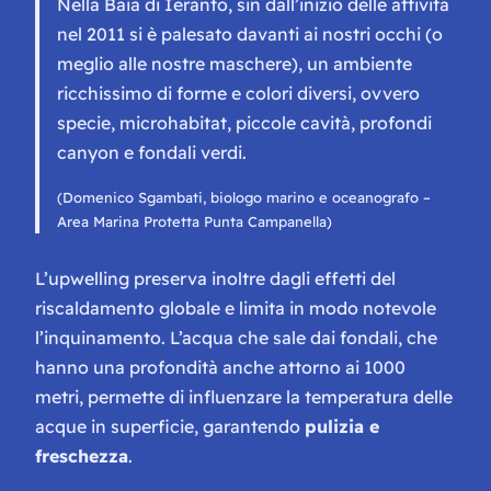
Nella Baia di Ieranto, sin dall’inizio delle attività
nel 2011 si è palesato davanti ai nostri occhi (o
meglio alle nostre maschere), un ambiente
ricchissimo di forme e colori diversi, ovvero
specie, microhabitat, piccole cavità, profondi
canyon e fondali verdi.
(Domenico Sgambati, biologo marino e oceanografo –
Area Marina Protetta Punta Campanella)
L’upwelling preserva inoltre dagli effetti del
riscaldamento globale e limita in modo notevole
l’inquinamento. L’acqua che sale dai fondali, che
hanno una profondità anche attorno ai 1000
metri, permette di influenzare la temperatura delle
acque in superficie, garantendo
pulizia e
freschezza
.