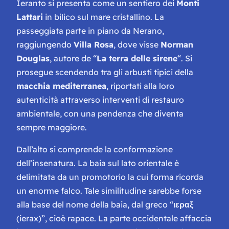
Ieranto si presenta come un sentiero dei
Monti
Lattari
in bilico sul mare cristallino. La
passeggiata parte in piano da Nerano,
raggiungendo
Villa Rosa
, dove visse
Norman
Douglas
, autore de “
La terra delle sirene
“. Si
prosegue scendendo tra gli arbusti tipici della
macchia mediterranea
, riportati alla loro
autenticità attraverso interventi di restauro
ambientale, con una pendenza che diventa
sempre maggiore.
Dall’alto si comprende la conformazione
dell’insenatura. La baia sul lato orientale è
delimitata da un promotorio la cui forma ricorda
un enorme falco. Tale similitudine sarebbe forse
alla base del nome della baia, dal greco “
ιεραξ
(ierax)”, cioè rapace. La parte occidentale affaccia