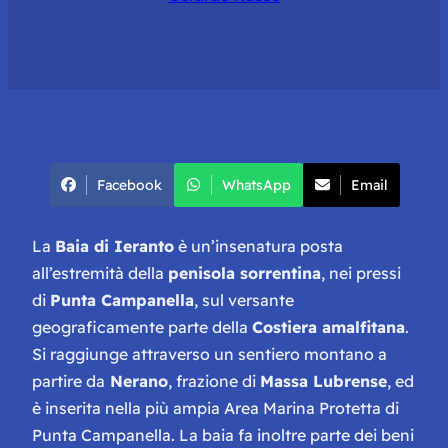
Facebook
WhatsApp
Email
La
Baia di Ieranto
è un’insenatura posta
all’estremità della
penisola sorrentina
, nei pressi
di
Punta Campanella
, sul versante
geograficamente parte della
Costiera amalfitana
.
Si raggiunge attraverso un sentiero montano a
partire da
Nerano
, frazione di
Massa Lubrense
, ed
è inserita nella più ampia Area Marina Protetta di
Punta Campanella. La baia fa inoltre parte dei beni