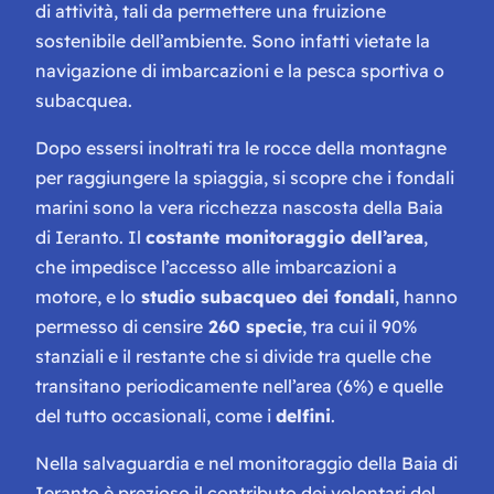
di attività, tali da permettere una fruizione
sostenibile dell’ambiente. Sono infatti vietate la
navigazione di imbarcazioni e la pesca sportiva o
subacquea.
Dopo essersi inoltrati tra le rocce della montagne
per raggiungere la spiaggia, si scopre che i fondali
marini sono la vera ricchezza nascosta della Baia
di Ieranto. Il
costante monitoraggio dell’area
,
che impedisce l’accesso alle imbarcazioni a
motore, e lo
studio subacqueo dei fondali
, hanno
permesso di censire
260 specie
, tra cui il 90%
stanziali e il restante che si divide tra quelle che
transitano periodicamente nell’area (6%) e quelle
del tutto occasionali, come i
delfini
.
Nella salvaguardia e nel monitoraggio della Baia di
Ieranto è prezioso il contributo dei volontari del