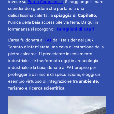
invece su
Punta Campanella
. Si raggiunge il mare
scendendo i gradoni che portano a una
delicatissima caletta, la
spiaggia di Capitello
,
l’unica della baia accessibile via terra. Da qui in
lontananza si scorgono i
Faraglioni di Capri
.
L’area fu donata al
FAI
dall’Italsider nel 1987.
Ieranto è infatti stata una cava di estrazione della
pietra calcarea. Il precedente insediamento
industriale si è trasformato oggi in archeologia
industriale e la baia, donata al FAI proprio per
proteggerla dai rischi di speculazione, è oggi un
esempio virtuoso di integrazione tra
ambiente,
turismo e ricerca scientifica
.