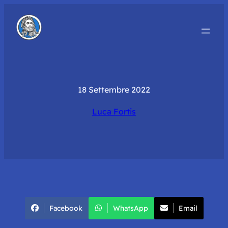
18 Settembre 2022
Luca Fortis
Facebook
WhatsApp
Email