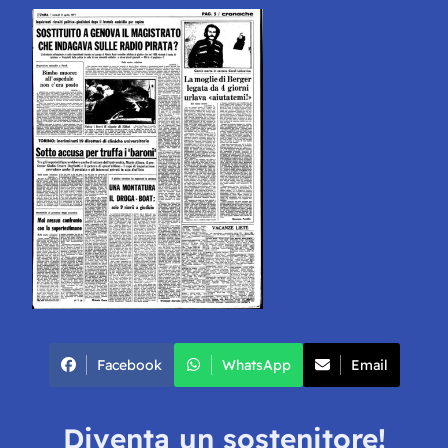
Facebook
WhatsApp
Email
Diventa un sostenitore!