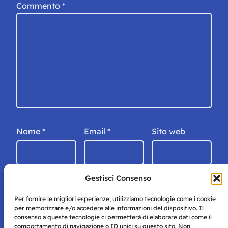
Commento
*
Nome
*
Email
*
Sito web
Gestisci Consenso
Per fornire le migliori esperienze, utilizziamo tecnologie come i cookie
per memorizzare e/o accedere alle informazioni del dispositivo. Il
consenso a queste tecnologie ci permetterà di elaborare dati come il
comportamento di navigazione o ID unici su questo sito. Non