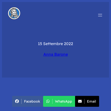
15 Settembre 2022
Anna Barone
Facebook
WhatsApp
Email