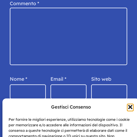
Commento
*
Nome
*
Email
*
Sito web
Gestisci Consenso
Per fornire le migliori esperienze, utilizziamo tecnologie come i cookie
per memorizzare e/o accedere alle informazioni del dispositivo. Il
consenso a queste tecnologie ci permetterà di elaborare dati come il
comportamento di navigazione o ID unici su questo sito. Non