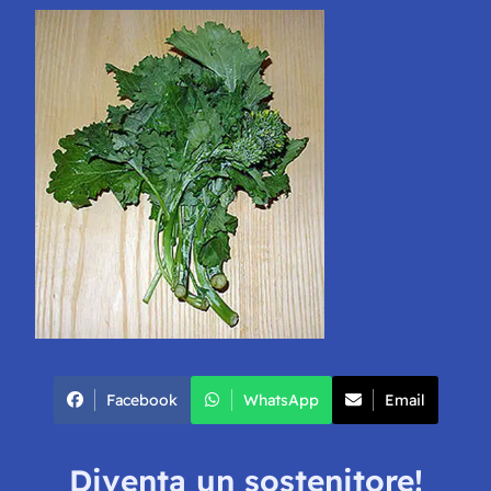
Facebook
WhatsApp
Email
Diventa un sostenitore!