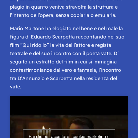
plagio in quanto veniva stravolta la struttura e
l’intento dell’opera, senza copiarla o emularla.
Mario Martone ha elogiato nel bene e nel male la
figura di Eduardo Scarpetta raccontando nel suo
film ”Qui rido io” la vita del l’attore e regista
teatrale e del suo incontro con il poeta vate. Di
seguito un estratto del film in cui si immagina
contestimonianze dal vero e fantasia, l’incontro
tra D’Annunzio e Scarpetta nella residenza del
vate.
Fai clic per accettare i cookie marketing e