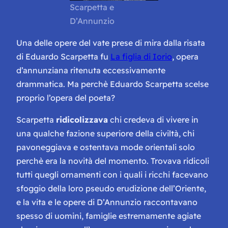
Scarpetta e
D’Annunzio
Una delle opere del vate prese di mira dalla risata
di Eduardo Scarpetta fu
La figlia di Iorio
, opera
d’annunziana ritenuta eccessivamente
drammatica. Ma perchè Eduardo Scarpetta scelse
proprio l’opera del poeta?
Scarpetta
ridicolizzava
chi credeva di vivere in
una qualche fazione superiore della civiltà, chi
pavoneggiava e ostentava mode orientali solo
perchè era la novità del momento. Trovava ridicoli
tutti quegli ornamenti con i quali i ricchi facevano
sfoggio della loro pseudo erudizione dell’Oriente,
e la vita e le opere di D’Annunzio raccontavano
spesso di uomini, famiglie estremamente agiate