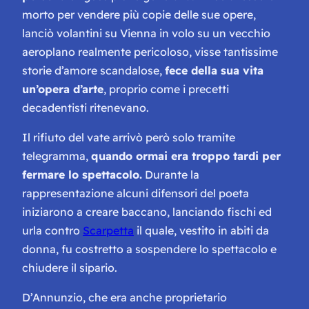
morto per vendere più copie delle sue opere,
lanciò volantini su Vienna in volo su un vecchio
aeroplano realmente pericoloso, visse tantissime
storie d’amore scandalose,
fece della sua vita
un’opera d’arte
, proprio come i precetti
decadentisti ritenevano.
Il rifiuto del vate arrivò però solo tramite
telegramma,
quando ormai era troppo tardi per
fermare lo spettacolo.
Durante la
rappresentazione alcuni difensori del poeta
iniziarono a creare baccano, lanciando fischi ed
urla contro
Scarpetta
il quale, vestito in abiti da
donna, fu costretto a sospendere lo spettacolo e
chiudere il sipario.
D’Annunzio, che era anche proprietario